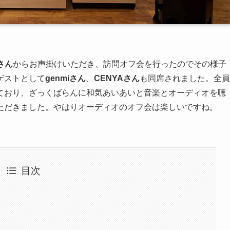
さん
からお声掛けいただき、訪問オフ会を行ったのでその様子
ゲストとして
genmiさん
、
CENYAさん
も同席されました。全員
ており、ざっくばらんに和気あいあいと音楽とオーディオを聴
ただきました。やはりオーディオのオフ会は楽しいですね。
目次