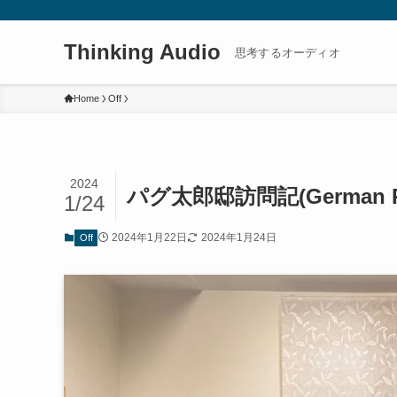
Thinking Audio
思考するオーディオ
Home
Off
2024
パグ太郎邸訪問記(German Phys
1/24
2024年1月22日
2024年1月24日
Off