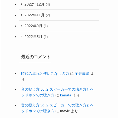
2022年12月
(4)
2022年11月
(2)
2022年9月
(1)
2022年5月
(1)
最近のコメント
時代の流れと使いこなしの力
に
宅井義晴
よ
り
音の捉え方 vol.2 スピーカーでの聴き方とヘ
ッドホンでの聴き方
に
kanata
より
ば
音の捉え方 vol.2 スピーカーでの聴き方とヘ
ッドホンでの聴き方
に
mavic
より