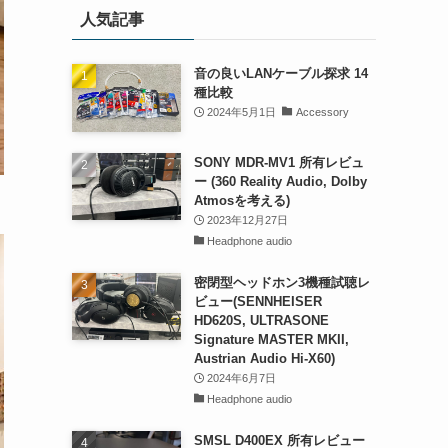
人気記事
音の良いLANケーブル探求 14
種比較
2024年5月1日
Accessory
SONY MDR-MV1 所有レビュ
ー (360 Reality Audio, Dolby
Atmosを考える)
2023年12月27日
Headphone audio
密閉型ヘッドホン3機種試聴レ
ビュー(SENNHEISER
HD620S, ULTRASONE
Signature MASTER MKII,
Austrian Audio Hi-X60)
2024年6月7日
Headphone audio
SMSL D400EX 所有レビュー