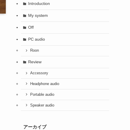
Introduction
My system
Off
PC audio
Roon
Review
Accessory
Headphone audio
Portable audio
Speaker audio
アーカイブ